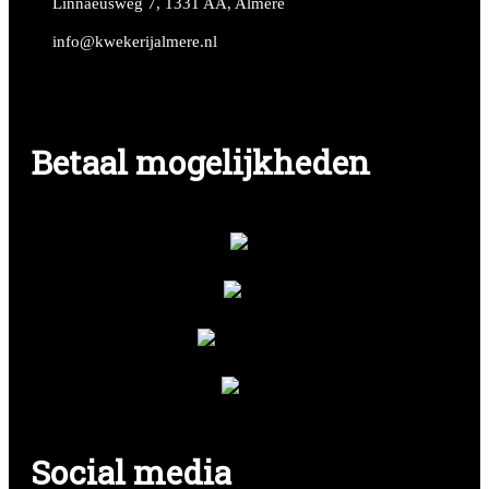
Linnaeusweg 7, 1331 AA, Almere
info@kwekerijalmere.nl
Betaal mogelijkheden
Social media