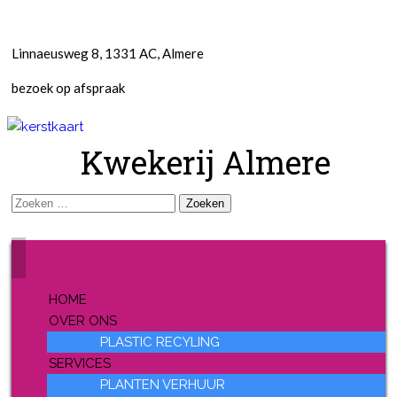
Linnaeusweg 8, 1331 AC, Almere
bezoek op afspraak
Kwekerij Almere
Zoeken
naar:
HOME
OVER ONS
PLASTIC RECYLING
SERVICES
PLANTEN VERHUUR