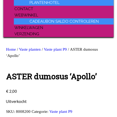
PLANTENHOTEL
CONTACT
WEBWINKEL
CADEAUBON SALDO CONTROLEREN
WINKELWAGEN
VERZENDING
Home
/
Vaste planten
/
Vaste plant P9
/ ASTER dumosus
‘Apollo’
ASTER dumosus ‘Apollo’
€
2,00
Uitverkocht
SKU:
8008200
Categorie:
Vaste plant P9