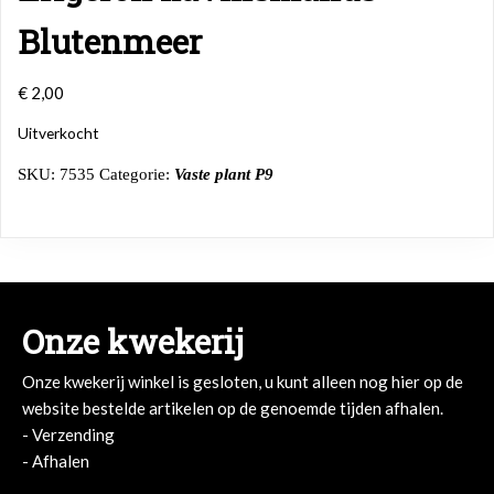
Blutenmeer
€
2,00
Uitverkocht
SKU:
7535
Categorie:
Vaste plant P9
Onze kwekerij
Onze kwekerij winkel is gesloten, u kunt alleen nog hier op de
website bestelde artikelen op de genoemde tijden afhalen.
- Verzending
- Afhalen
- Afhalen