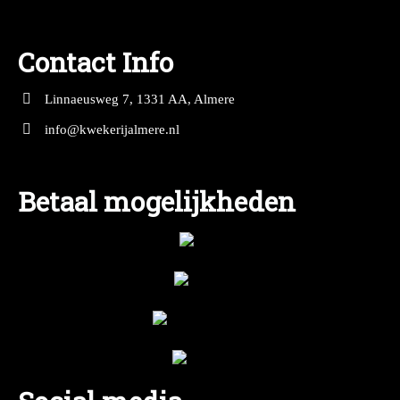
Contact Info
Linnaeusweg 7, 1331 AA, Almere
info@kwekerijalmere.nl
Betaal mogelijkheden