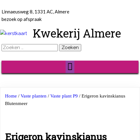
Linnaeusweg 8, 1331 AC, Almere
bezoek op afspraak
Kwekerij Almere
Zoeken
naar:
Home
/
Vaste planten
/
Vaste plant P9
/ Erigeron kavinskianus
Blutenmeer
Erigeron kavinskianus