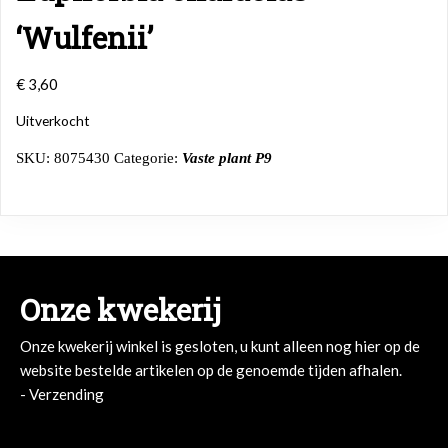
‘Wulfenii’
€
3,60
Uitverkocht
SKU:
8075430
Categorie:
Vaste plant P9
Onze kwekerij
Onze kwekerij winkel is gesloten, u kunt alleen nog hier op de
website bestelde artikelen op de genoemde tijden afhalen.
- Verzending