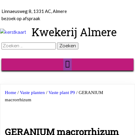
Linnaeusweg 8, 1331 AC, Almere
bezoek op afspraak
Kwekerij Almere
Zoeken
naar:
Home
/
Vaste planten
/
Vaste plant P9
/ GERANIUM
macrorrhizum
GERANIUM macrorrhizum