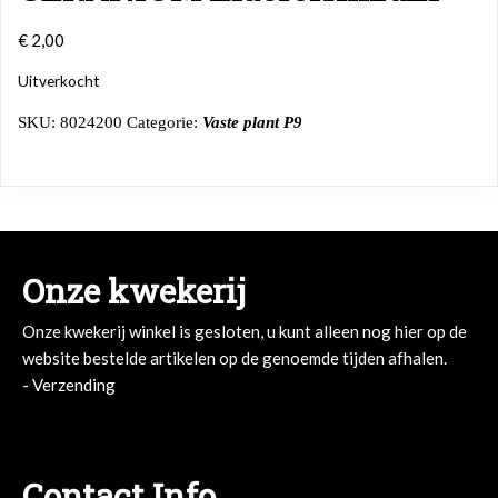
€
2,00
Uitverkocht
SKU:
8024200
Categorie:
Vaste plant P9
Onze kwekerij
Onze kwekerij winkel is gesloten, u kunt alleen nog hier op de
website bestelde artikelen op de genoemde tijden afhalen.
- Verzending
Contact Info