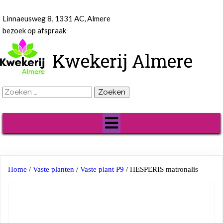
Linnaeusweg 8, 1331 AC, Almere
bezoek op afspraak
Kwekerij Almere
Zoeken
naar:
Home
/
Vaste planten
/
Vaste plant P9
/ HESPERIS matronalis