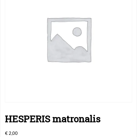
HESPERIS matronalis
€
2,00