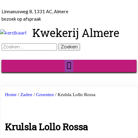
Linnaeusweg 8, 1331 AC, Almere
bezoek op afspraak
Kwekerij Almere
Zoeken
naar:
Home
/
Zaden
/
Groenten
/ Krulsla Lollo Rossa
Krulsla Lollo Rossa