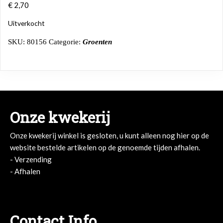
€
2,70
Uitverkocht
SKU:
80156
Categorie:
Groenten
Onze kwekerij
Onze kwekerij winkel is gesloten, u kunt alleen nog hier op de
website bestelde artikelen op de genoemde tijden afhalen.
- Verzending
- Afhalen
- Afhalen
Contact Info