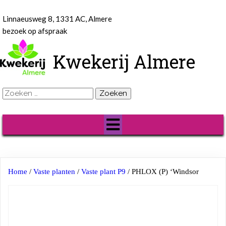
Linnaeusweg 8, 1331 AC, Almere
bezoek op afspraak
Kwekerij Almere
Zoeken
naar:
Home
/
Vaste planten
/
Vaste plant P9
/ PHLOX (P) ‘Windsor