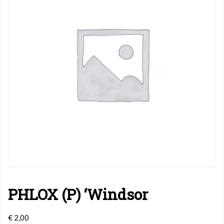
PHLOX (P) ‘Windsor
€
2,00