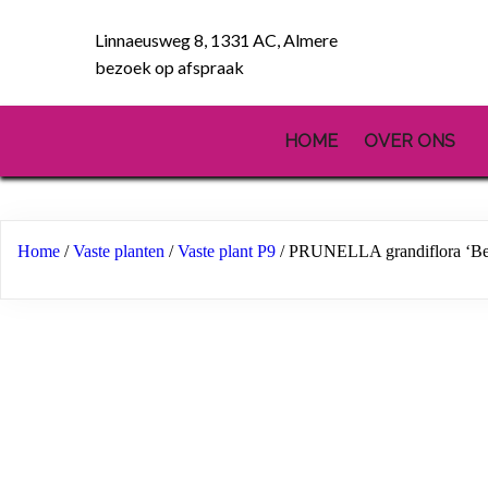
Linnaeusweg 8, 1331 AC, Almere
bezoek op afspraak
HOME
OVER ONS
Home
/
Vaste planten
/
Vaste plant P9
/ PRUNELLA grandiflora ‘Bel