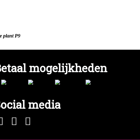
e plant P9
etaal mogelijkheden
ocial media