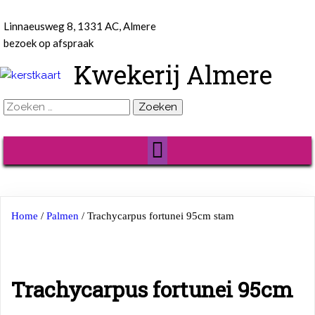
Linnaeusweg 8, 1331 AC, Almere
bezoek op afspraak
Kwekerij Almere
Zoeken
naar:
Home
/
Palmen
/ Trachycarpus fortunei 95cm stam
Trachycarpus fortunei 95cm