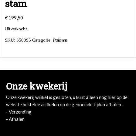
stam
€
199,50
Uitverkocht
SKU:
350095
Categorie:
Palmen
Onze kwekerij
Onze kwekerij winkel is gesloten, u kunt alleen nog hier op de
website bestelde artikelen op de genoemde tijden afhalen.
- Verzending
- Afhalen
- Afhalen