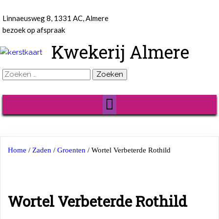
Linnaeusweg 8, 1331 AC, Almere
bezoek op afspraak
Kwekerij Almere
Zoeken
naar:
Home
/
Zaden
/
Groenten
/ Wortel Verbeterde Rothild
Wortel Verbeterde Rothild