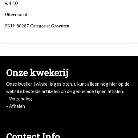
€
4,10
Uitverkocht
SKU:
80287
Categorie:
Groenten
Onze kwekerij
Onze kwekerij winkel is gesloten, u kunt alleen nog hier op de
website bestelde artikelen op de genoemde tijden afhalen.
- Verzending
- Afhalen
- Afhalen
Contact Info