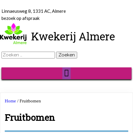
Linnaeusweg 8, 1331 AC, Almere
bezoek op afspraak
Kwekerij Almere
Zoeken
naar:
Home
/ Fruitbomen
Fruitbomen