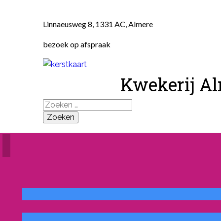
Linnaeusweg 8, 1331 AC, Almere
bezoek op afspraak
Kwekerij A
Zoeken
naar: