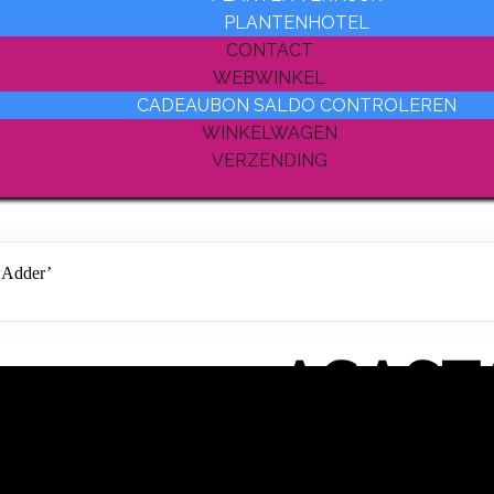
PLANTENHOTEL
CONTACT
WEBWINKEL
CADEAUBON SALDO CONTROLEREN
WINKELWAGEN
VERZENDING
 Adder’
AGASTA
‘Black 