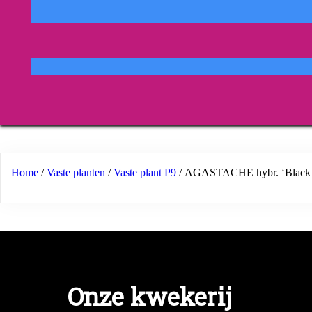
Home
/
Vaste planten
/
Vaste plant P9
/ AGASTACHE hybr. ‘Black
Onze kwekerij