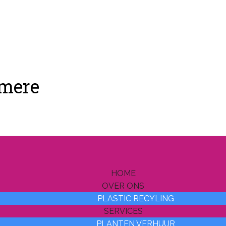
lmere
HOME
OVER ONS
PLASTIC RECYLING
SERVICES
PLANTEN VERHUUR