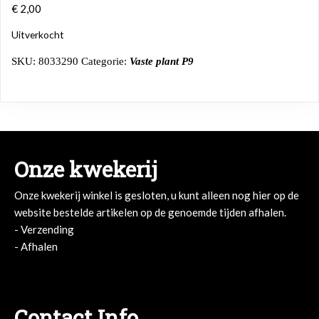
€
2,00
Uitverkocht
SKU:
8033290
Categorie:
Vaste plant P9
Onze kwekerij
Onze kwekerij winkel is gesloten, u kunt alleen nog hier op de
website bestelde artikelen op de genoemde tijden afhalen.
- Verzending
- Afhalen
- Afhalen
Contact Info