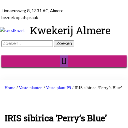
Linnaeusweg 8, 1331 AC, Almere
bezoek op afspraak
Kwekerij Almere
Zoeken
naar:
Home
/
Vaste planten
/
Vaste plant P9
/ IRIS sibirica ‘Perry’s Blue’
IRIS sibirica ‘Perry’s Blue’