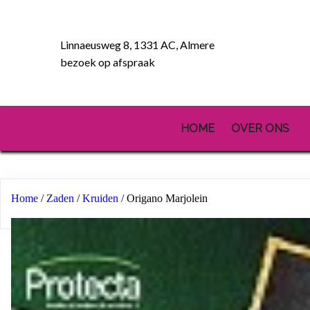
Linnaeusweg 8, 1331 AC, Almere
bezoek op afspraak
HOME
OVER ONS
Home
/
Zaden
/
Kruiden
/ Origano Marjolein