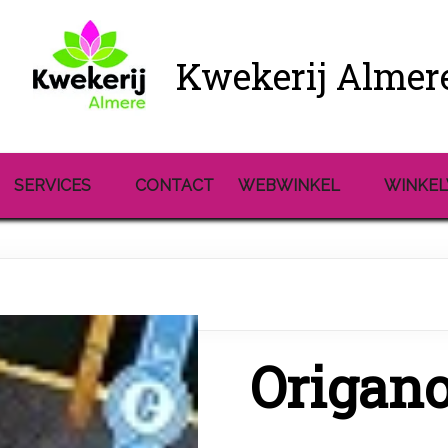
Kwekerij Almer
SERVICES
CONTACT
WEBWINKEL
WINKE
Origan