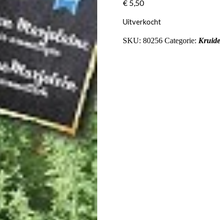
€
5,50
Uitverkocht
SKU:
80256
Categorie:
Kruid