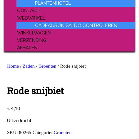
PLANTENHOTEL
CONTACT
WEBWINKEL
CADEAUBON SALDO CONTROLEREN
WINKELWAGEN
VERZENDING
AFHALEN
Home
/
Zaden
/
Groenten
/ Rode snijbiet
Rode snijbiet
€
4,10
Uitverkocht
SKU:
80265
Categorie:
Groenten