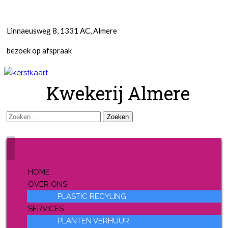
Linnaeusweg 8, 1331 AC, Almere
bezoek op afspraak
Kwekerij Almere
Zoeken
naar:
HOME
OVER ONS
PLASTIC RECYLING
SERVICES
PLANTEN VERHUUR