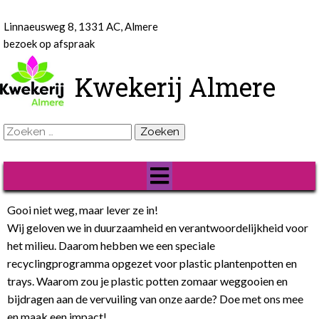
Linnaeusweg 8, 1331 AC, Almere
bezoek op afspraak
Kwekerij Almere
Zoeken
naar:
Gooi niet weg, maar lever ze in!
Wij geloven we in duurzaamheid en verantwoordelijkheid voor
het milieu. Daarom hebben we een speciale
recyclingprogramma opgezet voor plastic plantenpotten en
trays. Waarom zou je plastic potten zomaar weggooien en
bijdragen aan de vervuiling van onze aarde? Doe met ons mee
en maak een impact!