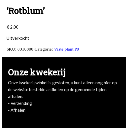
‘Rotblum’
€
2,00
Uitverkocht
SKU:
8010800
Categorie:
Vaste plant P9
Onze kwekerij
Onze kwekerij winkel is gesloten, u kunt alleen nog hier op
de website bestelde artikelen op de genoemde tijden
afhalen.
- Verzending
- Afhalen
- Afhalen