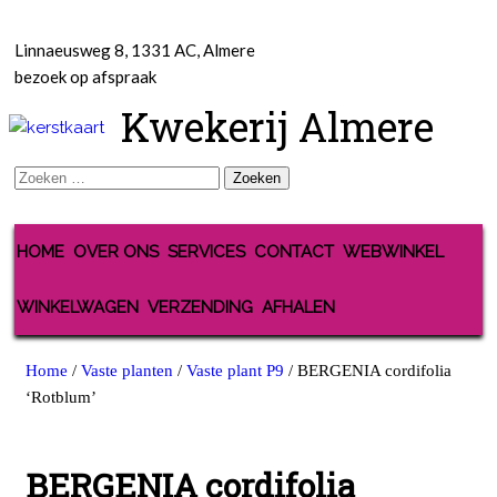
Linnaeusweg 8, 1331 AC, Almere
bezoek op afspraak
Kwekerij Almere
Zoeken
naar:
HOME
OVER ONS
SERVICES
CONTACT
WEBWINKEL
WINKELWAGEN
VERZENDING
AFHALEN
Home
/
Vaste planten
/
Vaste plant P9
/ BERGENIA cordifolia
‘Rotblum’
BERGENIA cordifolia