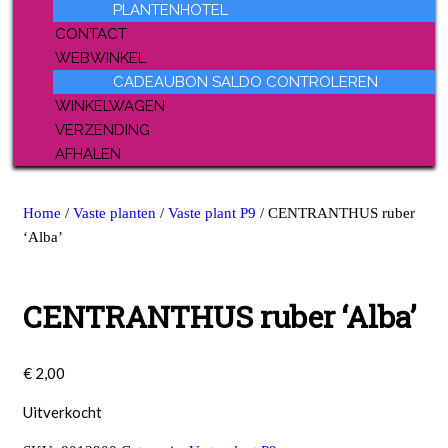
PLANTENHOTEL
CONTACT
WEBWINKEL
CADEAUBON SALDO CONTROLEREN
WINKELWAGEN
VERZENDING
AFHALEN
Home
/
Vaste planten
/
Vaste plant P9
/ CENTRANTHUS ruber
‘Alba’
CENTRANTHUS ruber ‘Alba’
€
2,00
Uitverkocht