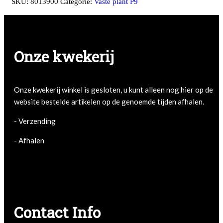
SKU:
8013900
Categorie:
Vaste plant P9
Onze kwekerij
Onze kwekerij winkel is gesloten, u kunt alleen nog hier op de
website bestelde artikelen op de genoemde tijden afhalen.
- Verzending
- Afhalen
- Afhalen
Contact Info