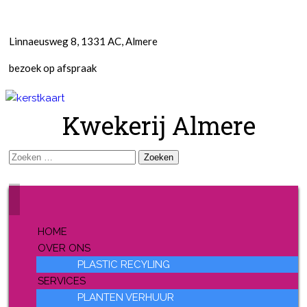
Linnaeusweg 8, 1331 AC, Almere
bezoek op afspraak
Kwekerij Almere
Zoeken
naar:
HOME
OVER ONS
PLASTIC RECYLING
SERVICES
PLANTEN VERHUUR