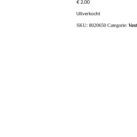
€
2,00
Uitverkocht
SKU:
8020650
Categorie:
Vast