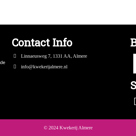
Contact Info
B
Linnaeusweg 7, 1331 AA, Almere
mde
info@kwekerijalmere.nl
S
© 2024 Kwekerij Almere