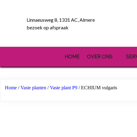
Linnaeusweg 8, 1331 AC, Almere
bezoek op afspraak
HOME
OVER ONS
SER
Home
/
Vaste planten
/
Vaste plant P9
/ ECHIUM vulgaris