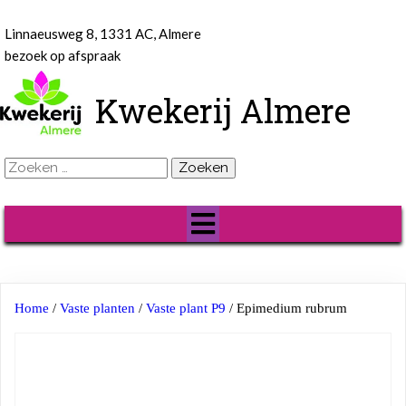
Linnaeusweg 8, 1331 AC, Almere
bezoek op afspraak
Kwekerij Almere
Zoeken
naar:
Home
/
Vaste planten
/
Vaste plant P9
/ Epimedium rubrum