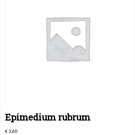
Epimedium rubrum
€
3,60