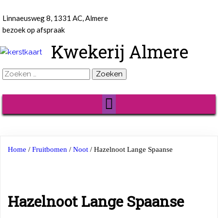
Linnaeusweg 8, 1331 AC, Almere
bezoek op afspraak
Kwekerij Almere
Zoeken
naar:
Home
/
Fruitbomen
/
Noot
/ Hazelnoot Lange Spaanse
Hazelnoot Lange Spaanse