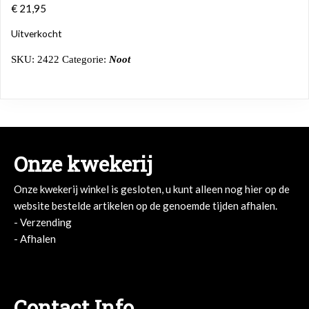
€
21,95
Uitverkocht
SKU:
2422
Categorie:
Noot
Onze kwekerij
Onze kwekerij winkel is gesloten, u kunt alleen nog hier op de
website bestelde artikelen op de genoemde tijden afhalen.
- Verzending
- Afhalen
- Afhalen
Contact Info