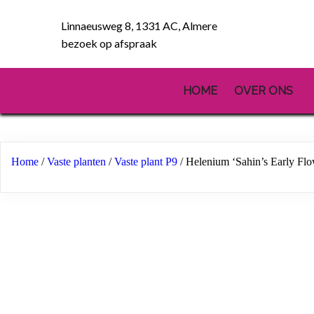
Linnaeusweg 8, 1331 AC, Almere
bezoek op afspraak
HOME
OVER ONS
Home
/
Vaste planten
/
Vaste plant P9
/ Helenium ‘Sahin’s Early Flo