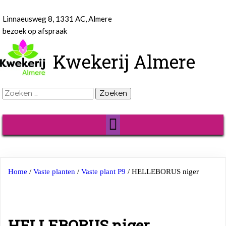
Linnaeusweg 8, 1331 AC, Almere
bezoek op afspraak
Kwekerij Almere
Zoeken
naar:
Home
/
Vaste planten
/
Vaste plant P9
/ HELLEBORUS niger
HELLEBORUS niger