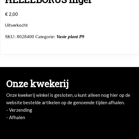
€
2,00
Uitverkocht
SKU:
8028400
Categorie:
Vaste plant P9
Onze kwekerij
Onze kwekerij winkel is gesloten, u kunt alleen nog hier op de
website bestelde artikelen op de genoemde tijden afhalen.
- Verzending
- Afhalen
- Afhalen