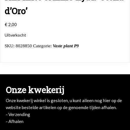
d’Oro’
€
2,00
Uitverkocht
SKU:
8028850
Categorie:
Vaste plant P9
Onze kwekerij
Onze kwekerij winkel is gesloten, u kunt alleen nog hier op de
website bestelde artikelen op de genoemde tijden afhalen.
- Verzending
- Afhalen
- Afhalen