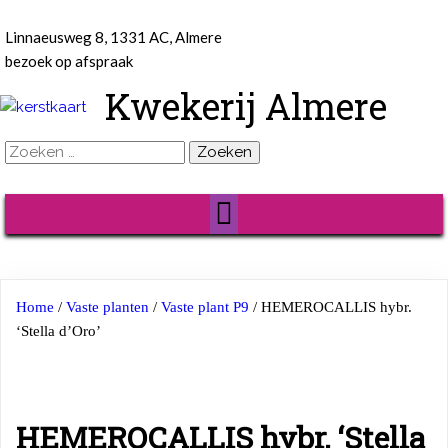
Linnaeusweg 8, 1331 AC, Almere
bezoek op afspraak
Kwekerij Almere
Zoeken
naar:
Home
/
Vaste planten
/
Vaste plant P9
/ HEMEROCALLIS hybr.
‘Stella d’Oro’
HEMEROCALLIS hybr. ‘Stella