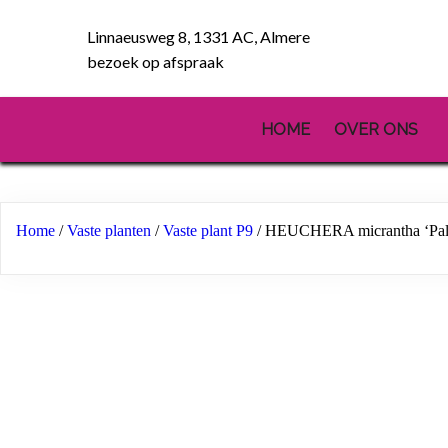
Linnaeusweg 8, 1331 AC, Almere
bezoek op afspraak
HOME
OVER ONS
Home
/
Vaste planten
/
Vaste plant P9
/ HEUCHERA micrantha ‘Pala