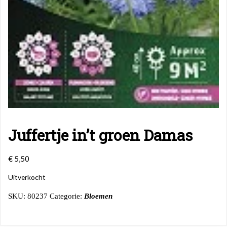
Juffertje in’t groen Damas
€
5,50
Uitverkocht
SKU:
80237
Categorie:
Bloemen