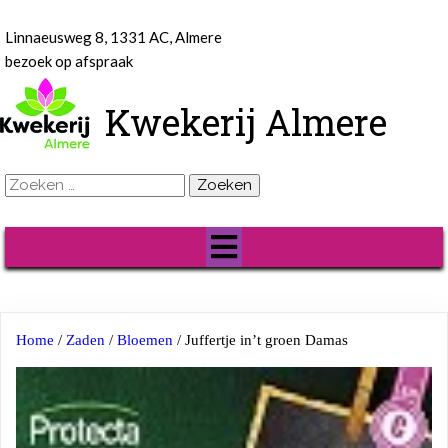
Linnaeusweg 8, 1331 AC, Almere
bezoek op afspraak
Kwekerij Almere
Zoeken
naar:
Home
/
Zaden
/
Bloemen
/ Juffertje in’t groen Damas