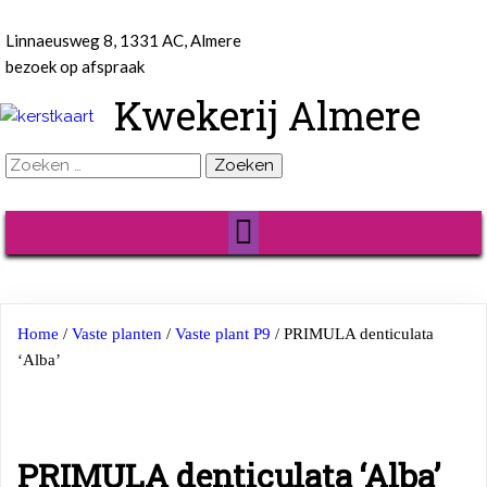
Linnaeusweg 8, 1331 AC, Almere
bezoek op afspraak
Kwekerij Almere
Zoeken
naar:
Home
/
Vaste planten
/
Vaste plant P9
/ PRIMULA denticulata
‘Alba’
PRIMULA denticulata ‘Alba’