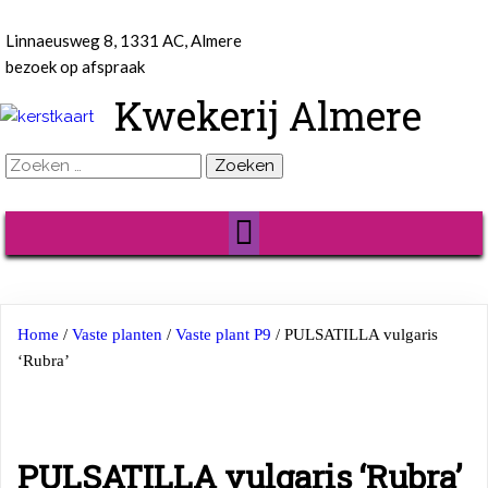
Linnaeusweg 8, 1331 AC, Almere
bezoek op afspraak
Kwekerij Almere
Zoeken
naar:
Home
/
Vaste planten
/
Vaste plant P9
/ PULSATILLA vulgaris
‘Rubra’
PULSATILLA vulgaris ‘Rubra’