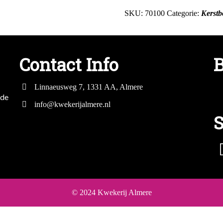
SKU:
70100
Categorie:
Kerst
Contact Info
B
Linnaeusweg 7, 1331 AA, Almere
mde
info@kwekerijalmere.nl
S
© 2024 Kwekerij Almere