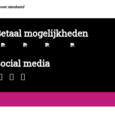
boom standaard
etaal mogelijkheden
ocial media