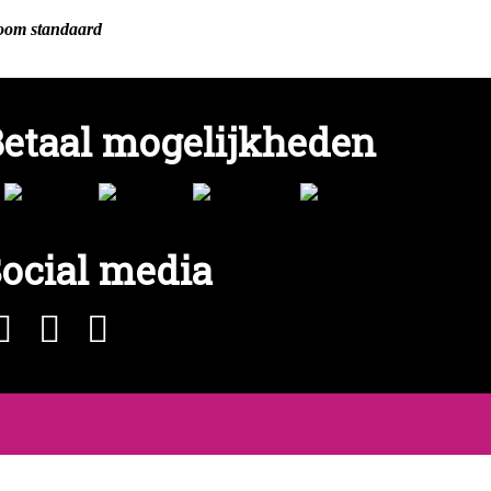
oom standaard
etaal mogelijkheden
ocial media