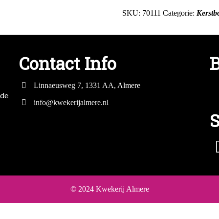
SKU:
70111
Categorie:
Kerstb
Contact Info
B
Linnaeusweg 7, 1331 AA, Almere
mde
info@kwekerijalmere.nl
S
© 2024 Kwekerij Almere