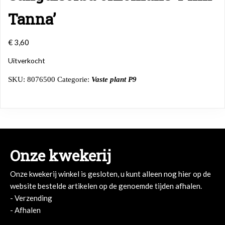
Tanna’
€
3,60
Uitverkocht
SKU:
8076500
Categorie:
Vaste plant P9
Onze kwekerij
Onze kwekerij winkel is gesloten, u kunt alleen nog hier op de
website bestelde artikelen op de genoemde tijden afhalen.
- Verzending
- Afhalen
- Afhalen