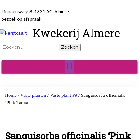
Linnaeusweg 8, 1331 AC, Almere
bezoek op afspraak
Kwekerij Almere
Zoeken
naar:
Home
/
Vaste planten
/
Vaste plant P9
/ Sanguisorba officinalis
‘Pink Tanna’
Sanguisorba officinalis ‘Pink