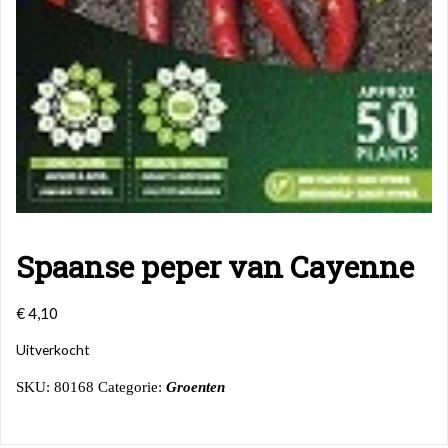
Spaanse peper van Cayenne
€
4,10
Uitverkocht
SKU:
80168
Categorie:
Groenten