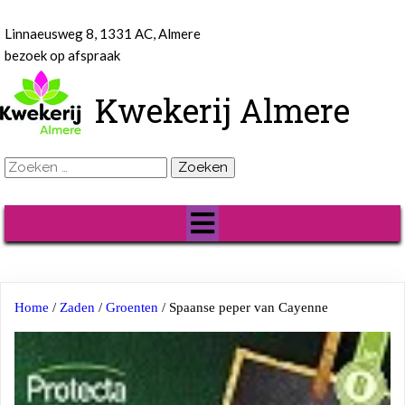
Linnaeusweg 8, 1331 AC, Almere
bezoek op afspraak
Kwekerij Almere
Zoeken
naar:
Home
/
Zaden
/
Groenten
/ Spaanse peper van Cayenne