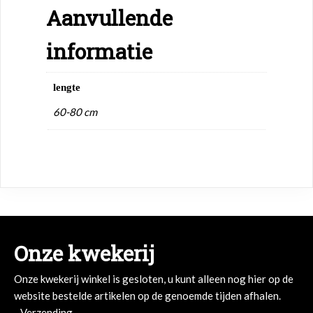
Aanvullende
informatie
lengte
60-80 cm
Onze kwekerij
Onze kwekerij winkel is gesloten, u kunt alleen nog hier op de
website bestelde artikelen op de genoemde tijden afhalen.
- Verzending