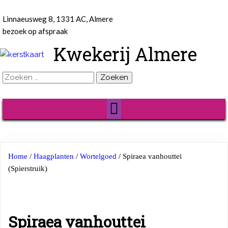
Linnaeusweg 8, 1331 AC, Almere
bezoek op afspraak
Kwekerij Almere
Zoeken
naar:
Home
/
Haagplanten
/
Wortelgoed
/ Spiraea vanhouttei
(Spierstruik)
Spiraea vanhouttei