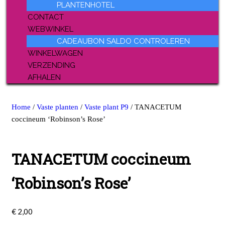
PLANTENHOTEL
CONTACT
WEBWINKEL
CADEAUBON SALDO CONTROLEREN
WINKELWAGEN
VERZENDING
AFHALEN
Home
/
Vaste planten
/
Vaste plant P9
/ TANACETUM
coccineum ‘Robinson’s Rose’
TANACETUM coccineum
‘Robinson’s Rose’
€
2,00