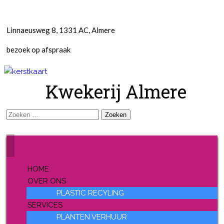
Linnaeusweg 8, 1331 AC, Almere
bezoek op afspraak
Kwekerij Almere
Zoeken
naar:
HOME
OVER ONS
PLASTIC RECYLING
SERVICES
PLANTEN VERHUUR