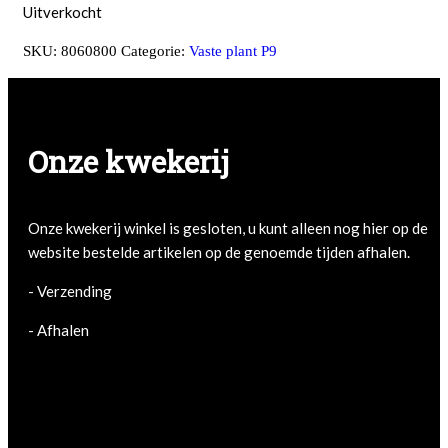
Uitverkocht
SKU:
8060800
Categorie:
Vaste plant P9
Onze kwekerij
Onze kwekerij winkel is gesloten, u kunt alleen nog hier op de
website bestelde artikelen op de genoemde tijden afhalen.
- Verzending
- Afhalen
- Afhalen