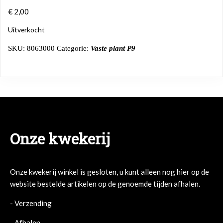
€
2,00
Uitverkocht
SKU:
8063000
Categorie:
Vaste plant P9
Onze kwekerij
Onze kwekerij winkel is gesloten, u kunt alleen nog hier op de
website bestelde artikelen op de genoemde tijden afhalen.
- Verzending
- Afhalen