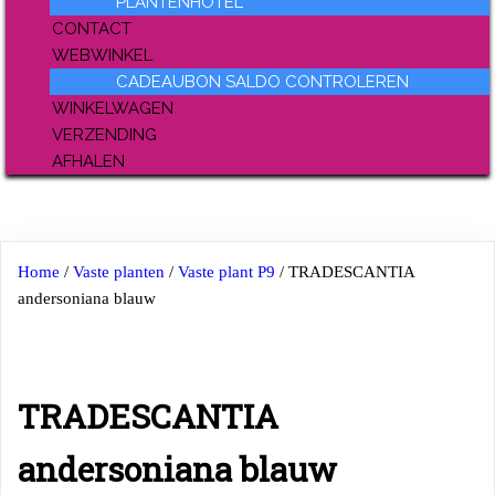
PLANTENHOTEL
CONTACT
WEBWINKEL
CADEAUBON SALDO CONTROLEREN
WINKELWAGEN
VERZENDING
AFHALEN
Home
/
Vaste planten
/
Vaste plant P9
/ TRADESCANTIA
andersoniana blauw
TRADESCANTIA
andersoniana blauw