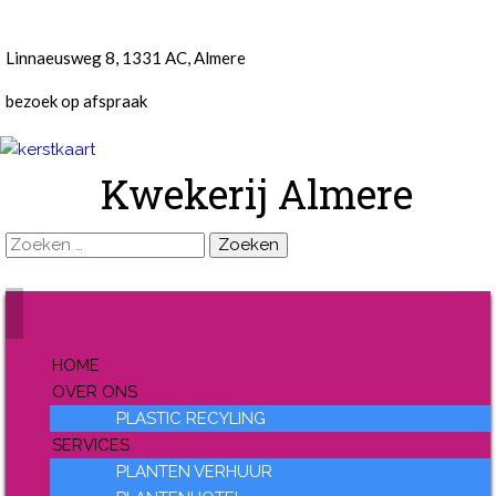
Linnaeusweg 8, 1331 AC, Almere
bezoek op afspraak
Kwekerij Almere
Zoeken
naar:
HOME
OVER ONS
PLASTIC RECYLING
SERVICES
PLANTEN VERHUUR