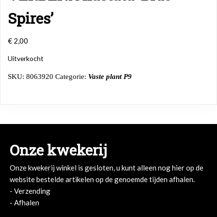
Spires’
€
2,00
Uitverkocht
SKU:
8063920
Categorie:
Vaste plant P9
Onze kwekerij
Onze kwekerij winkel is gesloten, u kunt alleen nog hier op de
website bestelde artikelen op de genoemde tijden afhalen.
- Verzending
- Afhalen
- Afhalen