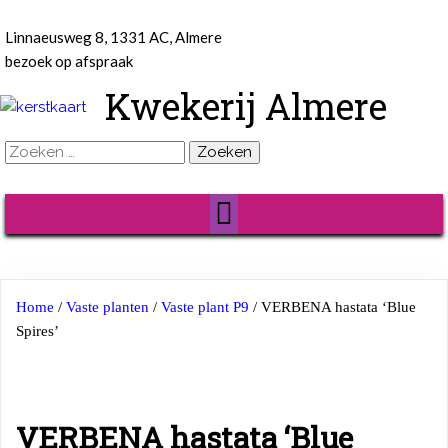
Linnaeusweg 8, 1331 AC, Almere
bezoek op afspraak
Kwekerij Almere
Zoeken
naar:
Home
/
Vaste planten
/
Vaste plant P9
/ VERBENA hastata ‘Blue
Spires’
VERBENA hastata ‘Blue