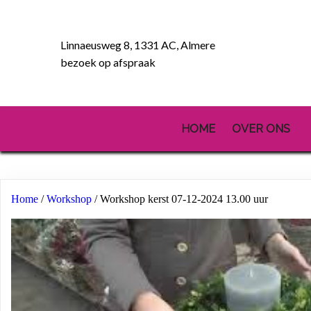
Linnaeusweg 8, 1331 AC, Almere
bezoek op afspraak
HOME
OVER ONS
Home
/
Workshop
/ Workshop kerst 07-12-2024 13.00 uur