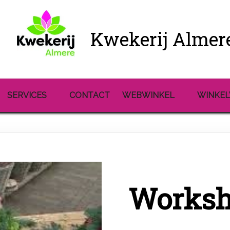
Kwekerij Almer
SERVICES
CONTACT
WEBWINKEL
WINKE
Worksho