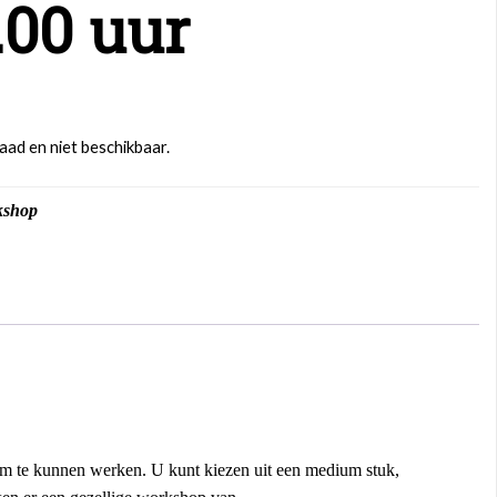
.00 uur
raad en niet beschikbaar.
kshop
 om te kunnen werken. U kunt kiezen uit een medium stuk,