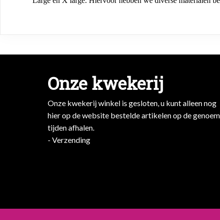
Large en X large. Hiervoor hebben we diverse materialen be
Onze kwekerij
Onze kwekerij winkel is gesloten, u kunt alleen nog
hier op de website bestelde artikelen op de genoe
tijden afhalen.
- Verzending