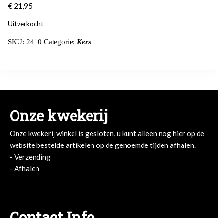
€
21,95
Uitverkocht
SKU:
2410
Categorie:
Kers
Onze kwekerij
Onze kwekerij winkel is gesloten, u kunt alleen nog hier op de
website bestelde artikelen op de genoemde tijden afhalen.
- Verzending
- Afhalen
- Afhalen
Contact Info