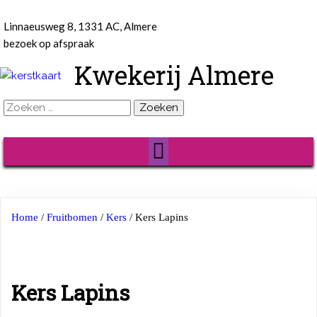
Linnaeusweg 8, 1331 AC, Almere
bezoek op afspraak
Kwekerij Almere
Zoeken
naar:
Home
/
Fruitbomen
/
Kers
/ Kers Lapins
Kers Lapins