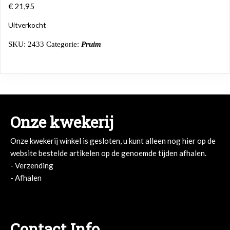
€
21,95
Uitverkocht
SKU:
2433
Categorie:
Pruim
Onze kwekerij
Onze kwekerij winkel is gesloten, u kunt alleen nog hier op de
website bestelde artikelen op de genoemde tijden afhalen.
- Verzending
- Afhalen
- Afhalen
Contact Info